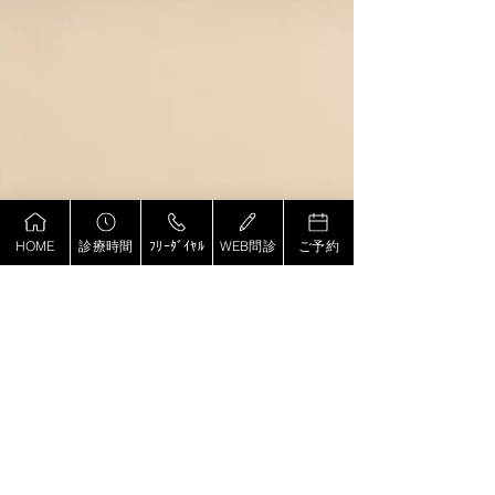
HOME
診療時間
ﾌﾘｰﾀﾞｲﾔﾙ
WEB問診
ご予約