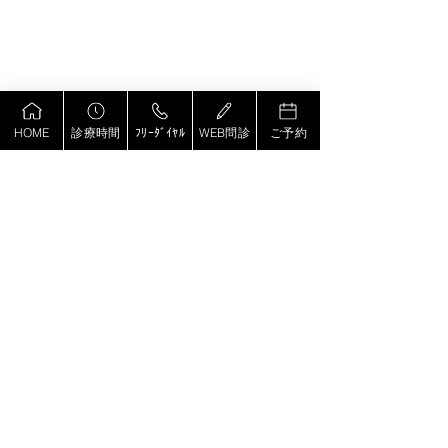
HOME
診療時間
ﾌﾘｰﾀﾞｲﾔﾙ
WEB問診
ご予約