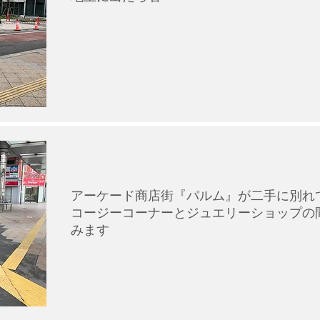
アーケード商店街『パルム』が二手に別れ
コージーコーナーとジュエリーショップの
みます