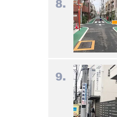
8.
9.