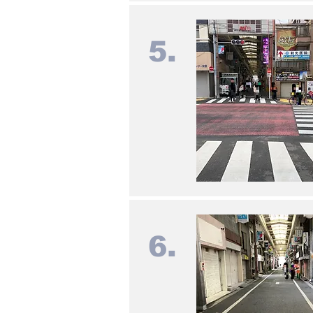
5.
6.