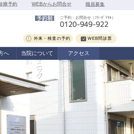
ｲﾝ診療予約
WEBからお問合せ
職員募集
ご予約・お問合せ（ﾌﾘｰﾀﾞｲﾔﾙ）
予約制
0120-949-922
外来・検査の予約
WEB問診票
方へ
当院について
アクセス