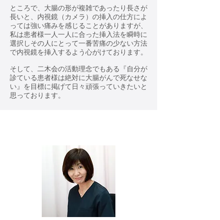
ところで、大腸の形が複雑であったり長さが
長いと、内視鏡（カメラ）の挿入の仕方によ
っては強い痛みを感じることがありますが、
私は患者様一人一人に合った挿入法を瞬時に
選択しその人にとって一番苦痛の少ない方法
で内視鏡を挿入するよう心がけております。
そして、二木会の活動理念でもある『自分が
診ている患者様は絶対に大腸がんで死なせな
い』を目標に掲げて日々頑張っていきたいと
思っております。