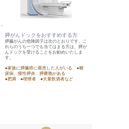
膵がんドックをおすすめする方
膵臓がんの危険因子は次のとおりです。こ
れらのうち一つでも当てはまる方は、膵が
んドックを受けることをお勧めいたしま
す。
●家族に膵臓癌に罹患した人がいる ●糖
尿病、慢性膵炎、膵嚢胞がある
●肥満 ●喫煙者 ●大量飲酒者など
コースのご案内