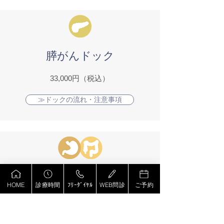
膵がんドック
33,000円（税込）
≫ドックの流れ・注意事項
胃・大腸がんドック
HOME
診療時間
ﾌﾘｰﾀﾞｲﾔﾙ
WEB問診
ご予約
46,200円（税込）
≫ドックの流れ・注意事項