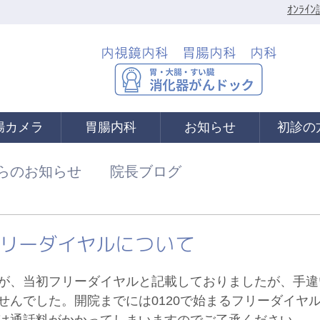
ｵﾝﾗ
内視鏡内科 胃腸内科 内科
腸カメラ
胃腸内科
お知らせ
初診の
らのお知らせ
院長ブログ
リーダイヤルについて
が、当初フリーダイヤルと記載しておりましたが、手違
せんでした。開院までには0120で始まるフリーダイヤ