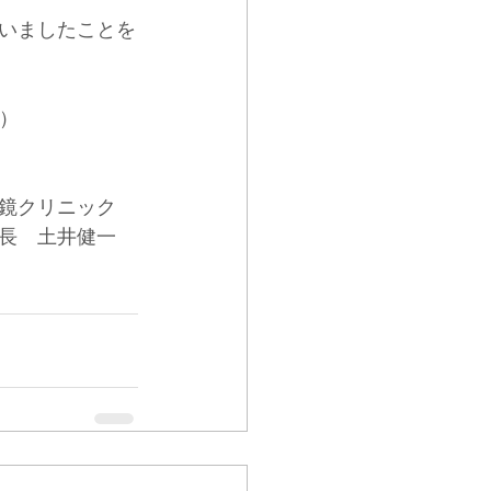
いましたことを
）
鏡クリニック
長　土井健一