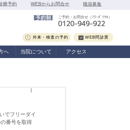
ｲﾝ診療予約
WEBからお問合せ
職員募集
ご予約・お問合せ（ﾌﾘｰﾀﾞｲﾔﾙ）
予約制
0120-949-922
外来・検査の予約
WEB問診票
方へ
当院について
アクセス
いでフリーダイ
ルの番号を取得