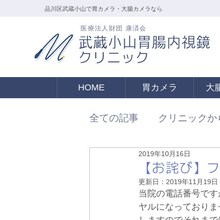
品川区武蔵小山で胃カメラ・大腸カメラなら
医療法人財団 康済会
武蔵小山胃腸内視鏡
クリニック
HOME
胃カメラ
大
全ての記事
クリニックか
2019年10月16日
【お詫び】フ
更新日：
2019年11月19日
当院の電話番号です
ヤルになっておりま