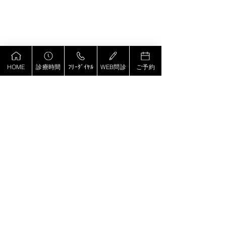
HOME
診療時間
ﾌﾘｰﾀﾞｲﾔﾙ
WEB問診
ご予約